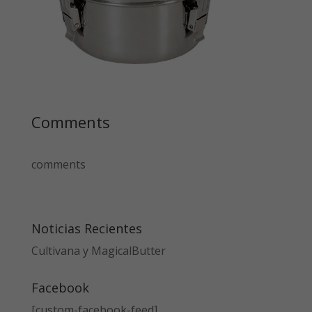
Comments
comments
Noticias Recientes
Cultivana y MagicalButter
Facebook
[custom-facebook-feed]