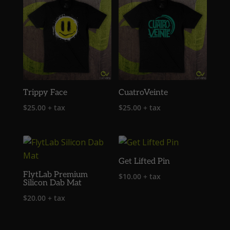
Trippy Face
CuatroVeinte
$
25.00
+ tax
$
25.00
+ tax
Get Lifted Pin
FlytLab Premium
$
10.00
+ tax
Silicon Dab Mat
$
20.00
+ tax