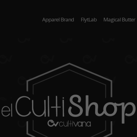
Apparel Brand
FlytLab
Magical Butter