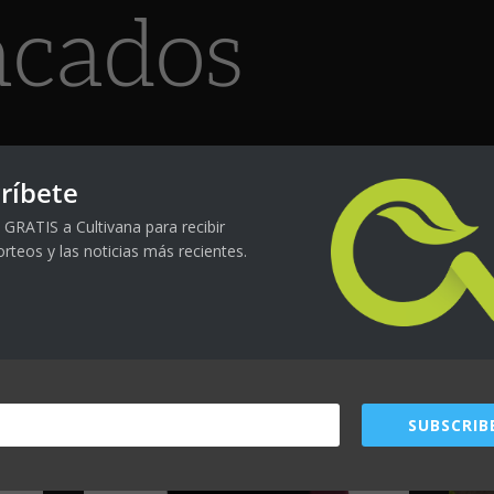
acados
ríbete
 GRATIS a Cultivana para recibir
orteos y las noticias más recientes.
SUBSCRIB