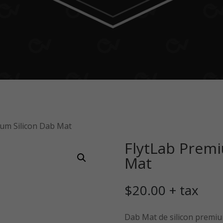
ium Silicon Dab Mat
FlytLab Premi
Mat
$
20.00
+ tax
Dab Mat de silicon premiu