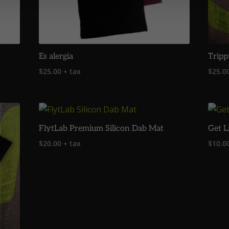
Es alergia
Tripp
$
25.00
+ tax
$
25.0
FlytLab Premium Silicon Dab Mat
Get L
$
20.00
+ tax
$
10.0