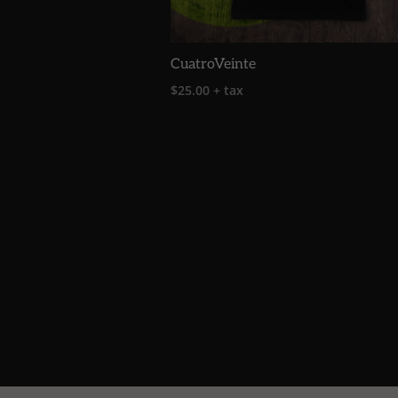
CuatroVeinte
$
25.00
+ tax