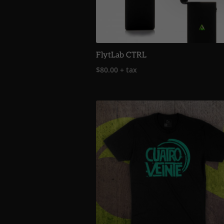
FlytLab CTRL
$
80.00
+ tax