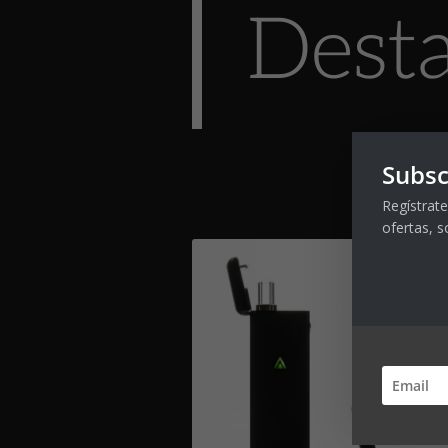
Dest
Subsc
Regístrate
ofertas, s