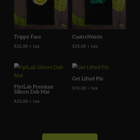
Trippy Face
CuatroVeinte
$
25.00
+ tax
$
25.00
+ tax
Get Lifted Pin
FlytLab Premium
$
10.00
+ tax
Silicon Dab Mat
$
20.00
+ tax