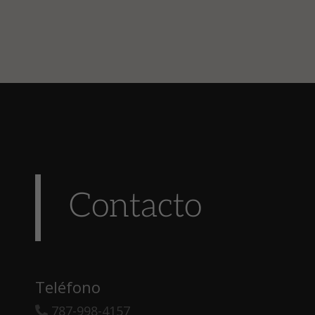
Contacto
Teléfono
787-998-4157