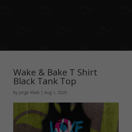
Wake & Bake T Shirt
Black Tank Top
by
Jorge Klark
|
Aug 1, 2020