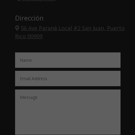
Dirección
56 Ave Paraná Local #2 San Juan, Puerto
Rico 00909