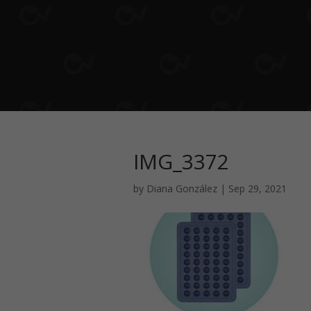
IMG_3372
by
Diana González
|
Sep 29, 2021