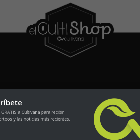
acados
ríbete
 GRATIS a Cultivana para recibir
orteos y las noticias más recientes.