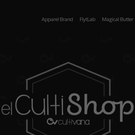
Apparel Brand
FlytLab
Magical Butter