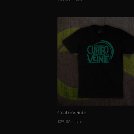
CuatroVeinte
$
25.00
+ tax