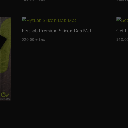
FlytLab Premium Silicon Dab Mat
Get L
$
20.00
+ tax
$
10.0