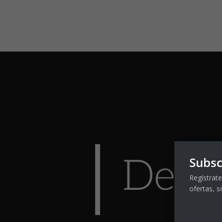
Dest
Subsc
Regístrate
ofertas, s