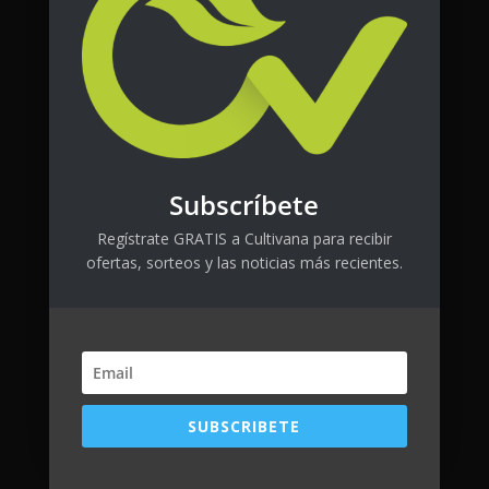
Destacados
Subscríbete
Regístrate GRATIS a Cultivana para recibir
ofertas, sorteos y las noticias más recientes.
SUBSCRIBETE
FlytLab CTRL
Es alergia