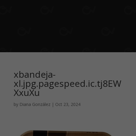
xbandeja-
xl.jpg.pagespeed.ic.tj8EW
XxuXu
by
Diana González
|
Oct 23, 2024