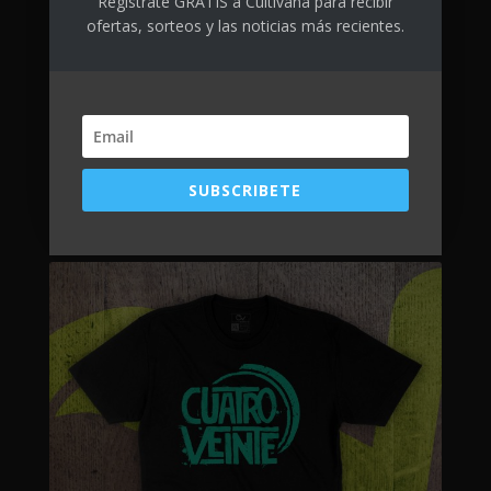
Regístrate GRATIS a Cultivana para recibir
ofertas, sorteos y las noticias más recientes.
Trippy Face
SUBSCRIBETE
$
25.00
+ tax