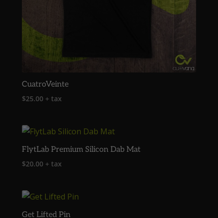
CuatroVeinte
$
25.00
+ tax
FlytLab Premium Silicon Dab Mat
$
20.00
+ tax
Get Lifted Pin