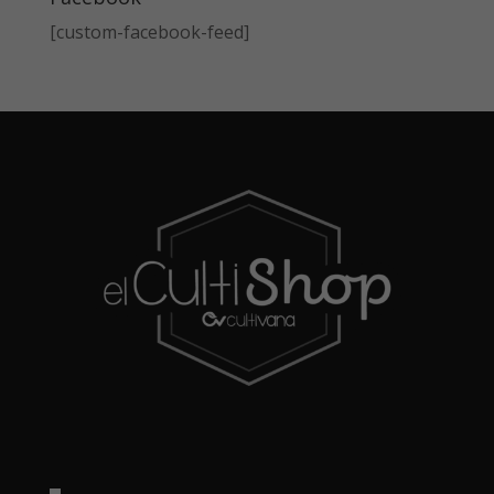
[custom-facebook-feed]