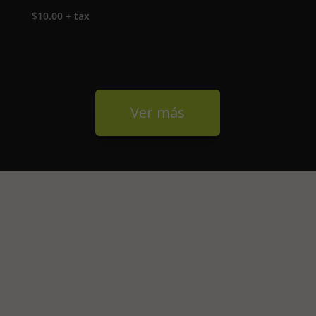
$
10.00
+ tax
Ver más