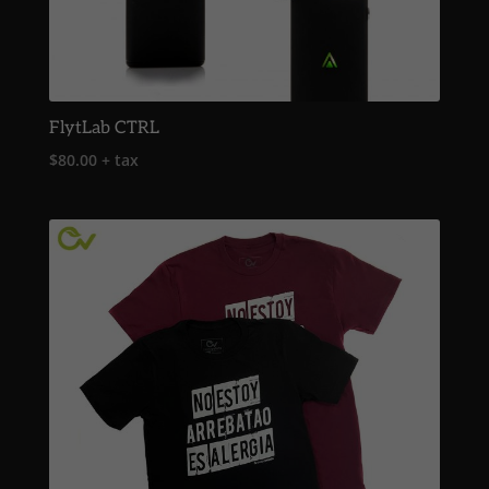
FlytLab CTRL
$
80.00
+ tax