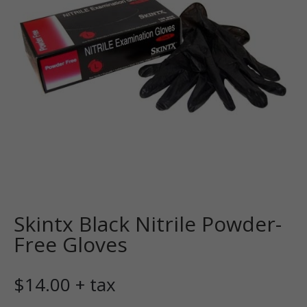
Skintx Black Nitrile Powder-
Free Gloves
$
14.00
+ tax