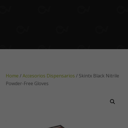
Home
/
Accesorios Dispensarios
/ Skintx Black Nitrile
Powder-Free Gloves