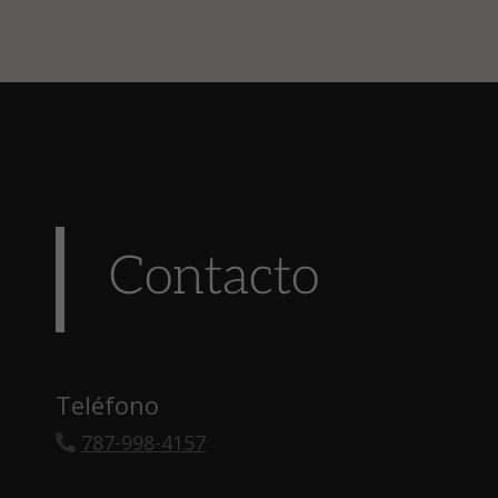
Contacto
Teléfono
787-998-4157