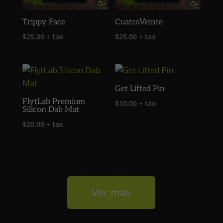
Trippy Face
CuatroVeinte
$
25.00
+ tax
$
25.00
+ tax
Get Lifted Pin
FlytLab Premium
$
10.00
+ tax
Silicon Dab Mat
$
20.00
+ tax
Ver más