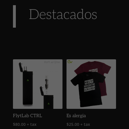
Destacados
FlytLab CTRL
Es alergia
$
80.00
+ tax
$
25.00
+ tax