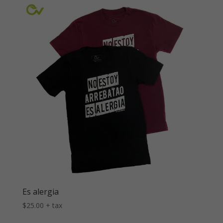
Es alergia
$
25.00
+ tax