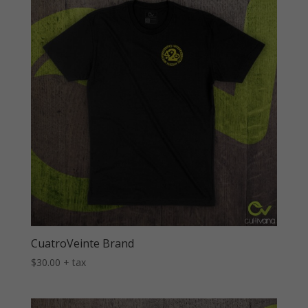
CuatroVeinte Brand
$
30.00
+ tax