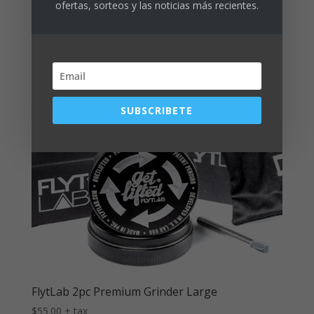
ofertas, sorteos y las noticias más recientes.
SUBSCRIBETE
FlytLab 2pc Premium Grinder Large
$
55.00
+ tax