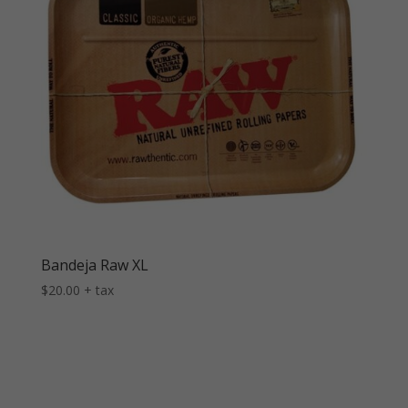
Bandeja Raw XL
$
20.00
+ tax