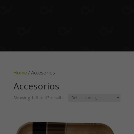
Home
/ Accesorios
Accesorios
Showing 1–9 of 45 results