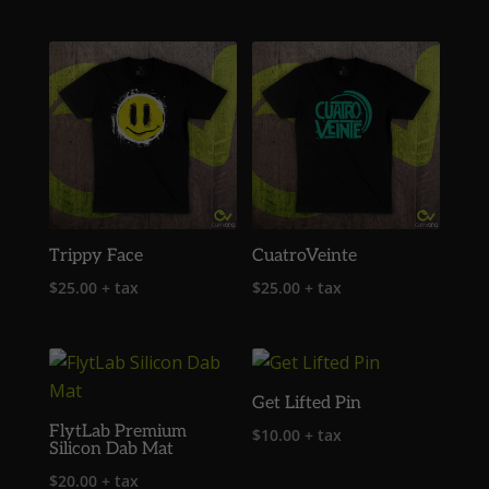
Trippy Face
CuatroVeinte
$
25.00
+ tax
$
25.00
+ tax
Get Lifted Pin
FlytLab Premium
$
10.00
+ tax
Silicon Dab Mat
$
20.00
+ tax