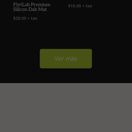
FlytLab Premium
$
10.00
+ tax
Silicon Dab Mat
$
20.00
+ tax
Ver más