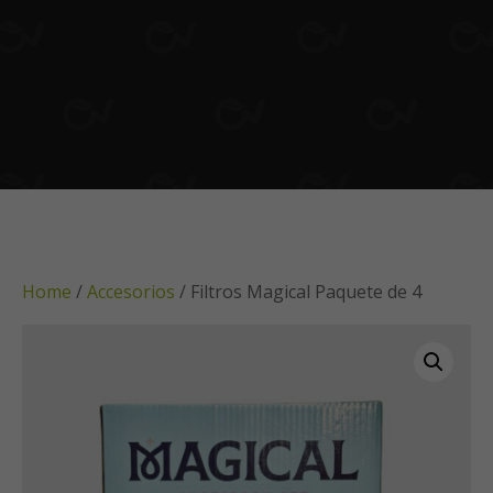
Home
/
Accesorios
/ Filtros Magical Paquete de 4