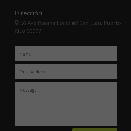
Dirección
56 Ave Paraná Local #2 San Juan, Puerto
Rico 00909