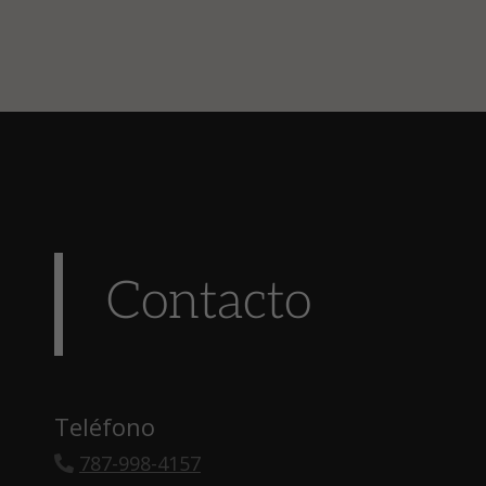
Contacto
Teléfono
787-998-4157