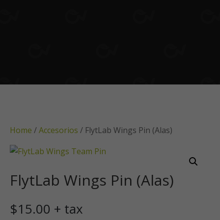
Home
/
Accesorios
/ FlytLab Wings Pin (Alas)
FlytLab Wings Pin (Alas)
$
15.00
+ tax