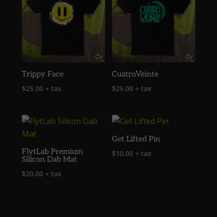
Trippy Face
CuatroVeinte
$
25.00
+ tax
$
25.00
+ tax
Get Lifted Pin
FlytLab Premium
$
10.00
+ tax
Silicon Dab Mat
$
20.00
+ tax