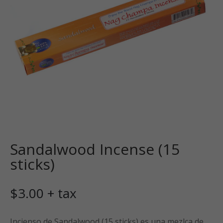
Sandalwood Incense (15
sticks)
$
3.00
+ tax
Incienso de Sandalwood (15 sticks) es una mezlca de