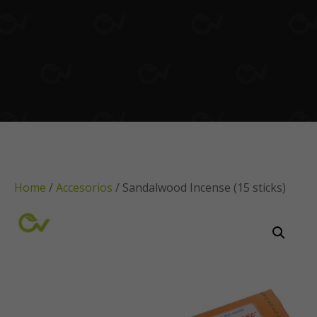
Home
/
Accesorios
/ Sandalwood Incense (15 sticks)