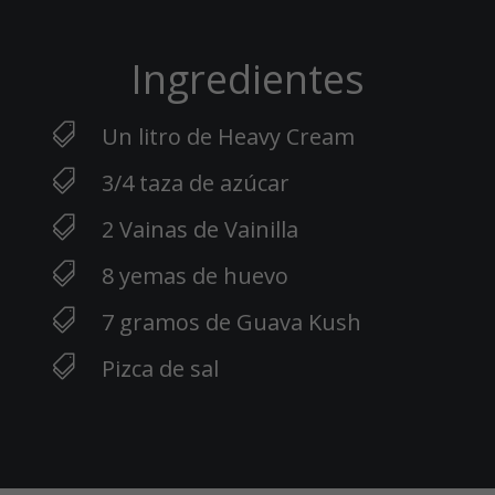
Ingredientes

Un litro de Heavy Cream

3/4 taza de azúcar

2 Vainas de Vainilla

8 yemas de huevo

7 gramos de Guava Kush

Pizca de sal