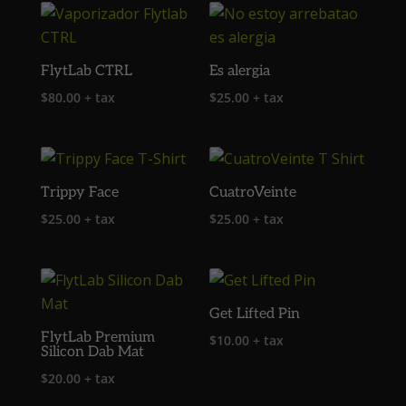
FlytLab CTRL
Es alergia
$
80.00
+ tax
$
25.00
+ tax
Trippy Face
CuatroVeinte
$
25.00
+ tax
$
25.00
+ tax
Get Lifted Pin
FlytLab Premium
$
10.00
+ tax
Silicon Dab Mat
$
20.00
+ tax