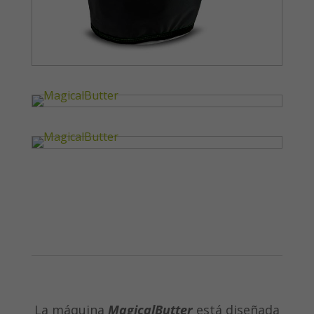
La máquina
MagicalButter
está diseñada