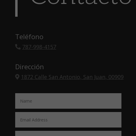
Teléfono
787-998-4157
Dirección
1872 Calle San Antonio, San Juan, 00909