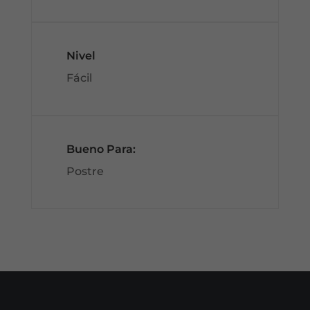
Nivel
Fácil
Bueno Para:
Postre