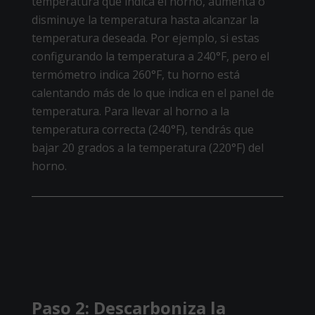
temperatura que indica el horno, aumenta o
disminuye la temperatura hasta alcanzar la
temperatura deseada. Por ejemplo, si estas
configurando la temperatura a 240°F, pero el
termómetro indica 260°F, tu horno está
calentando más de lo que indica en el panel de
temperatura. Para llevar al horno a la
temperatura correcta (240°F), tendrás que
bajar 20 grados a la temperatura (220°F) del
horno.
Paso 2: Descarboniza la