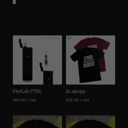
FlytLab CTRL
Es alergia
$
80.00
+ tax
$
25.00
+ tax