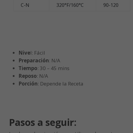
C-N
320°F/160°C
90-120
Nive
l: Fácil
Preparación
: N/A
Tiempo
:
30 – 45
mins
Reposo
: N/A
Porción
: Depende la Receta
Pasos a seguir: