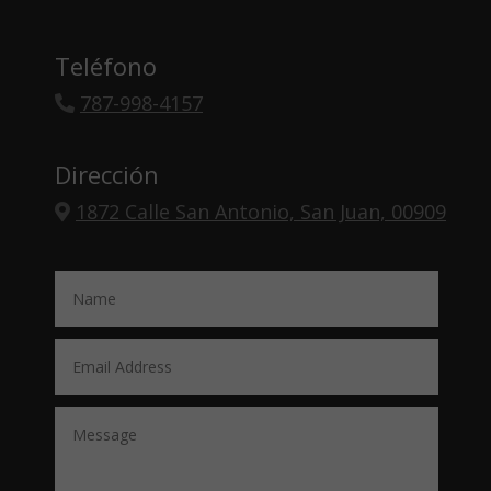
Teléfono
787-998-4157
Dirección
1872 Calle San Antonio, San Juan, 00909