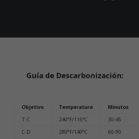
Guía de Descarbonización:
Objetivo
Temperatura
Minutos
T-C
240°F/115°C
30-45
C-D
280°F/140°C
60-90