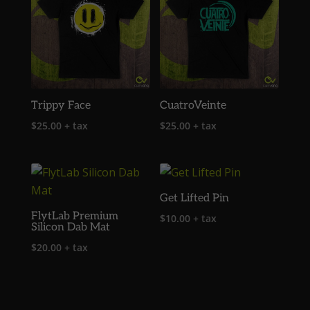
Trippy Face
CuatroVeinte
$
25.00
+ tax
$
25.00
+ tax
Get Lifted Pin
FlytLab Premium
$
10.00
+ tax
Silicon Dab Mat
$
20.00
+ tax