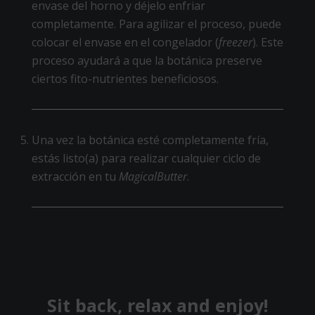
envase del horno y déjelo enfriar
completamente. Para agilizar el proceso, puede
colocar el envase en el congelador (
freezer
). Este
proceso ayudará a que la botánica preserve
ciertos fito-nutrientes beneficiosos.
Una vez la botánica esté completamente fría,
estás listo(a) para realizar cualquier ciclo de
extracción en tu
MagicalButter
.
Sit back, relax and enjoy!